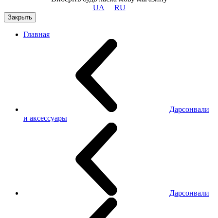
UA
RU
Закрыть
Главная
Дарсонвали
и аксессуары
Дарсонвали