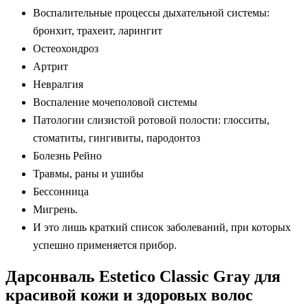
Воспалительные процессы дыхательной системы:
бронхит, трахеит, ларингит
Остеохондроз
Артрит
Невралгия
Воспаление мочеполовой системы
Патологии слизистой ротовой полости: глосситы,
стоматиты, гингивиты, пародонтоз
Болезнь Рейно
Травмы, раны и ушибы
Бессонница
Мигрень.
И это лишь краткий список заболеваний, при которых
успешно применяется прибор.
Дарсонваль Estetico Classic Gray для
красивой кожи и здоровых волос