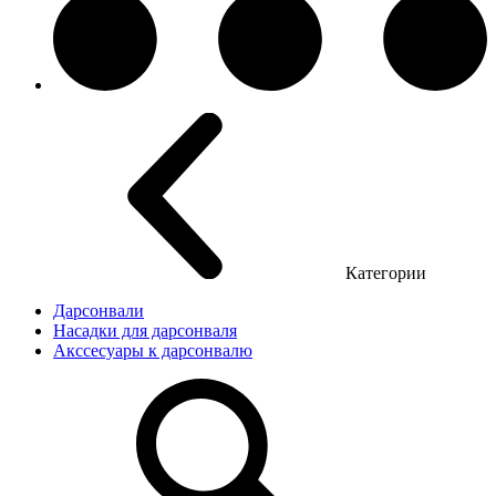
Категории
Дарсонвали
Насадки для дарсонваля
Акссесуары к дарсонвалю