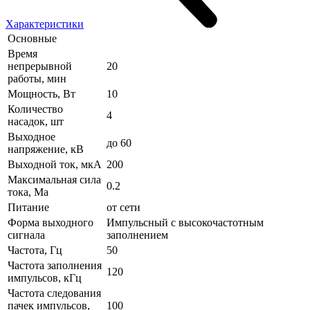
Характеристики
Основные
Время
непрерывной
20
работы, мин
Мощность, Вт
10
Количество
4
насадок, шт
Выходное
до 60
напряжение, кВ
Выходной ток, мкА
200
Максимальная сила
0.2
тока, Ма
Питание
от сети
Форма выходного
Импульсный с высокочастотным
сигнала
заполнением
Частота, Гц
50
Частота заполнения
120
импульсов, кГц
Частота следования
пачек импульсов,
100